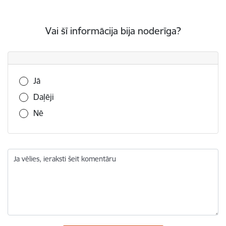
Vai šī informācija bija noderīga?
Vai šī informācija bija noderīga?
Jā
Daļēji
Nē
Ja vēlies, ieraksti šeit komentāru