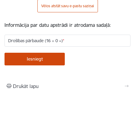
Vēlos atstāt savu e-pastu saziņai
Informācija par datu apstrādi ir atrodama sadaļā:
Drošības pārbaude (16 + 0 =)
Drukāt lapu