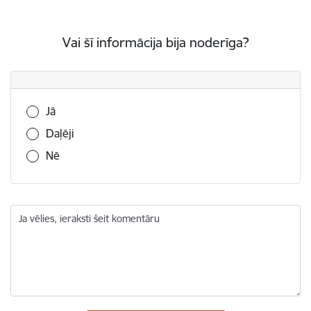
Vai šī informācija bija noderīga?
Vai šī informācija bija noderīga?
Jā
Daļēji
Nē
Ja vēlies, ieraksti šeit komentāru