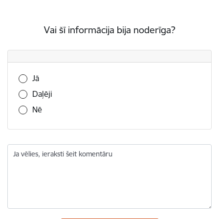
Vai šī informācija bija noderīga?
Vai šī informācija bija noderīga?
Jā
Daļēji
Nē
Ja vēlies, ieraksti šeit komentāru