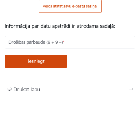
Vēlos atstāt savu e-pastu saziņai
Informācija par datu apstrādi ir atrodama sadaļā:
Drošības pārbaude (9 + 9 =)
Drukāt lapu