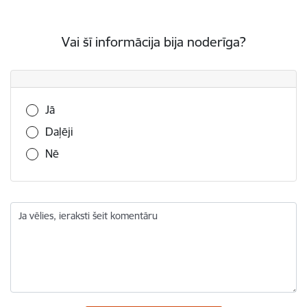
Vai šī informācija bija noderīga?
Vai šī informācija bija noderīga?
Jā
Daļēji
Nē
Ja vēlies, ieraksti šeit komentāru