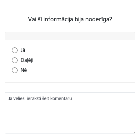
Vai šī informācija bija noderīga?
Vai šī informācija bija noderīga?
Jā
Daļēji
Nē
Ja vēlies, ieraksti šeit komentāru