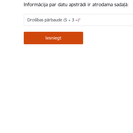
Informācija par datu apstrādi ir atrodama sadaļā:
Drošības pārbaude (5 + 3 =)
Kājene