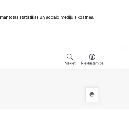
zmantotas statistikas un sociālo mediju sīkdatnes.
Meklēt
Piekļūstamība