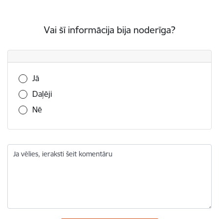
Vai šī informācija bija noderīga?
Vai šī informācija bija noderīga?
Jā
Daļēji
Nē
Ja vēlies, ieraksti šeit komentāru