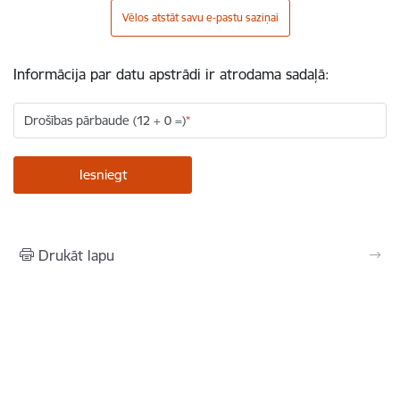
Vēlos atstāt savu e-pastu saziņai
Informācija par datu apstrādi ir atrodama sadaļā:
Drošības pārbaude (12 + 0 =)
Drukāt lapu