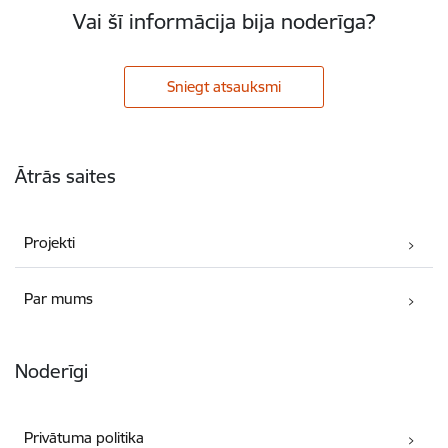
Vai šī informācija bija noderīga?
Sniegt atsauksmi
Kājene
Ātrās saites
Projekti
Par mums
Noderīgi
Privātuma politika