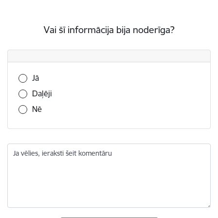
Vai šī informācija bija noderīga?
Vai šī informācija bija noderīga?
Jā
Daļēji
Nē
Ja vēlies, ieraksti šeit komentāru