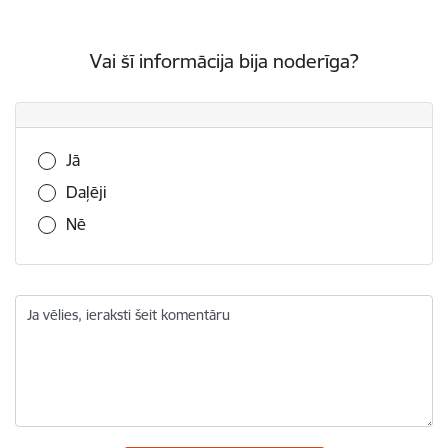
Vai šī informācija bija noderīga?
Vai šī informācija bija noderīga?
Jā
Daļēji
Nē
Ja vēlies, ieraksti šeit komentāru