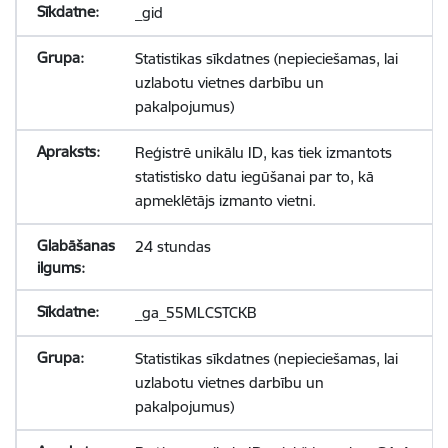
_gid
Statistikas sīkdatnes (nepieciešamas, lai
uzlabotu vietnes darbību un
pakalpojumus)
Reģistrē unikālu ID, kas tiek izmantots
statistisko datu iegūšanai par to, kā
apmeklētājs izmanto vietni.
24 stundas
_ga_55MLCSTCKB
Statistikas sīkdatnes (nepieciešamas, lai
uzlabotu vietnes darbību un
pakalpojumus)