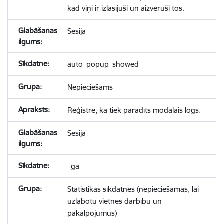
kad viņi ir izlasījuši un aizvēruši tos.
Sesija
auto_popup_showed
Nepieciešams
Reģistrē, ka tiek parādīts modālais logs.
Sesija
_ga
Statistikas sīkdatnes (nepieciešamas, lai
uzlabotu vietnes darbību un
pakalpojumus)