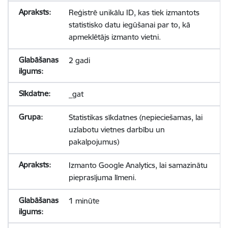
Reģistrē unikālu ID, kas tiek izmantots
statistisko datu iegūšanai par to, kā
apmeklētājs izmanto vietni.
2 gadi
_gat
Statistikas sīkdatnes (nepieciešamas, lai
uzlabotu vietnes darbību un
pakalpojumus)
Izmanto Google Analytics, lai samazinātu
pieprasījuma līmeni.
1 minūte