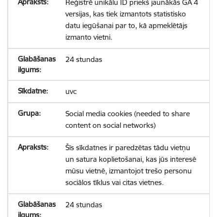
Reģistrē unikālu ID priekš jaunākās GA 4
versijas, kas tiek izmantots statistisko
datu iegūšanai par to, kā apmeklētājs
izmanto vietni.
24 stundas
uvc
Social media cookies (needed to share
content on social networks)
Šīs sīkdatnes ir paredzētas tādu vietņu
un satura koplietošanai, kas jūs interesē
mūsu vietnē, izmantojot trešo personu
sociālos tīklus vai citas vietnes.
24 stundas