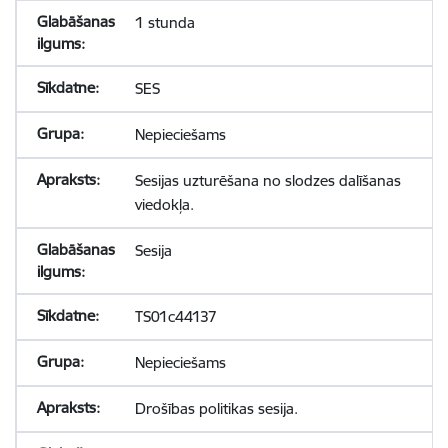
1 stunda
SES
Nepieciešams
Sesijas uzturēšana no slodzes dalīšanas
viedokļa.
Sesija
TS01c44137
Nepieciešams
Drošības politikas sesija.