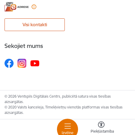
Visi kontakti
Sekojiet mums
© 2026 Ventspils Digitālais Centrs, publicētā satura visas tiesības
aizsargātas.
© 2020 Valsts kanceleja, Tīmekļvietņu vienotās platformas visas tiesības
aizsargātas.
Piekļūstamība
Izvēlne