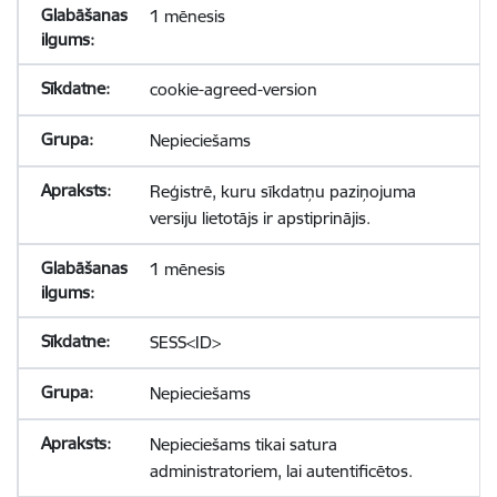
1 mēnesis
cookie-agreed-version
Nepieciešams
Reģistrē, kuru sīkdatņu paziņojuma
versiju lietotājs ir apstiprinājis.
1 mēnesis
SESS<ID>
Nepieciešams
Nepieciešams tikai satura
administratoriem, lai autentificētos.