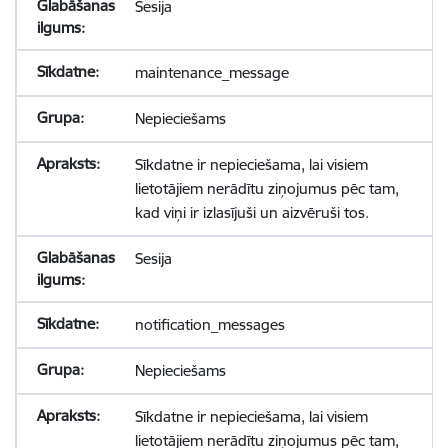
Sesija
maintenance_message
Nepieciešams
Sīkdatne ir nepieciešama, lai visiem
lietotājiem nerādītu ziņojumus pēc tam,
kad viņi ir izlasījuši un aizvēruši tos.
Sesija
notification_messages
Nepieciešams
Sīkdatne ir nepieciešama, lai visiem
lietotājiem nerādītu ziņojumus pēc tam,