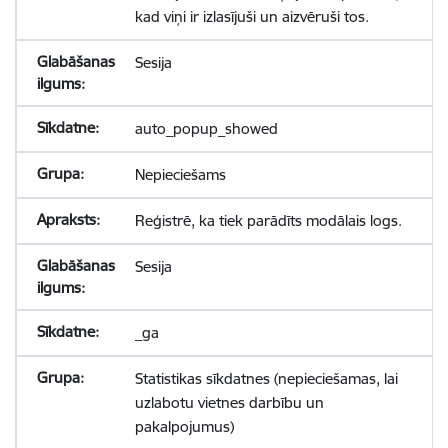
kad viņi ir izlasījuši un aizvēruši tos.
Sesija
auto_popup_showed
Nepieciešams
Reģistrē, ka tiek parādīts modālais logs.
Sesija
_ga
Statistikas sīkdatnes (nepieciešamas, lai
uzlabotu vietnes darbību un
pakalpojumus)