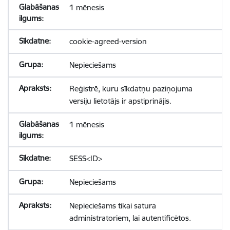
1 mēnesis
cookie-agreed-version
Nepieciešams
Reģistrē, kuru sīkdatņu paziņojuma
versiju lietotājs ir apstiprinājis.
1 mēnesis
SESS<ID>
Nepieciešams
Nepieciešams tikai satura
administratoriem, lai autentificētos.