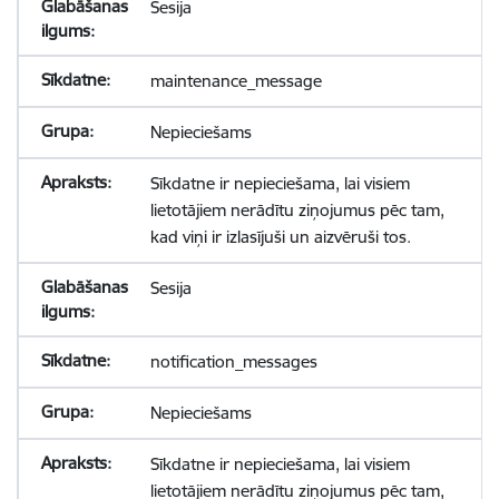
Sesija
maintenance_message
Nepieciešams
Sīkdatne ir nepieciešama, lai visiem
lietotājiem nerādītu ziņojumus pēc tam,
kad viņi ir izlasījuši un aizvēruši tos.
Sesija
notification_messages
Nepieciešams
Sīkdatne ir nepieciešama, lai visiem
lietotājiem nerādītu ziņojumus pēc tam,