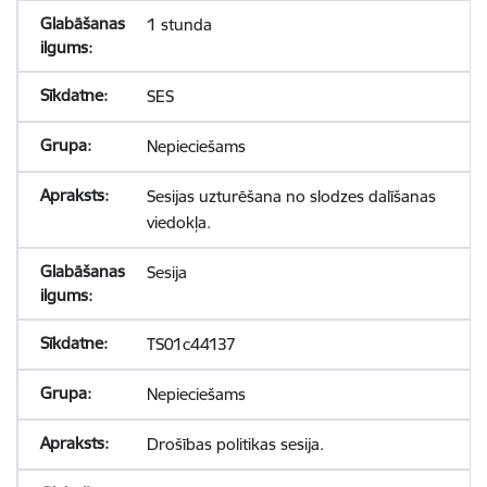
1 stunda
SES
Nepieciešams
Sesijas uzturēšana no slodzes dalīšanas
viedokļa.
Sesija
TS01c44137
Nepieciešams
Drošības politikas sesija.