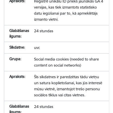
Reģistrē unikālu ID priekš jaunākās GA 4
versijas, kas tiek izmantots statistisko
datu iegūšanai par to, kā apmeklētājs
izmanto vietni.
24 stundas
uvc
Social media cookies (needed to share
content on social networks)
Šīs sīkdatnes ir paredzētas tādu vietņu
un satura koplietošanai, kas jūs interesē
mūsu vietnē, izmantojot trešo personu
sociālos tīklus vai citas vietnes.
24 stundas