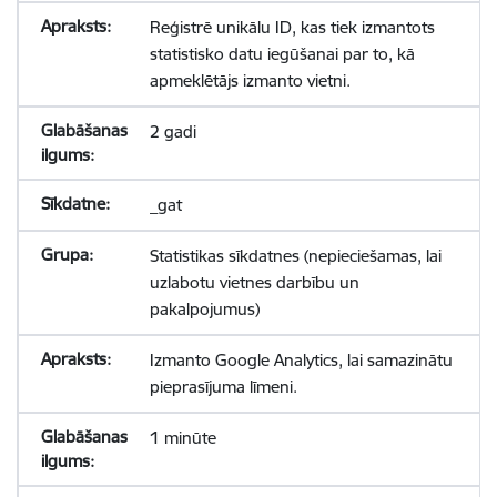
Reģistrē unikālu ID, kas tiek izmantots
statistisko datu iegūšanai par to, kā
apmeklētājs izmanto vietni.
2 gadi
_gat
Statistikas sīkdatnes (nepieciešamas, lai
uzlabotu vietnes darbību un
pakalpojumus)
Izmanto Google Analytics, lai samazinātu
pieprasījuma līmeni.
1 minūte