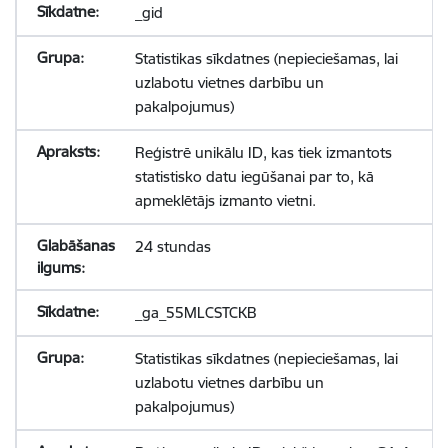
_gid
Statistikas sīkdatnes (nepieciešamas, lai
uzlabotu vietnes darbību un
pakalpojumus)
Reģistrē unikālu ID, kas tiek izmantots
statistisko datu iegūšanai par to, kā
apmeklētājs izmanto vietni.
24 stundas
_ga_55MLCSTCKB
Statistikas sīkdatnes (nepieciešamas, lai
uzlabotu vietnes darbību un
pakalpojumus)