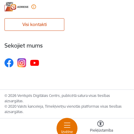
Visi kontakti
Sekojiet mums
© 2026 Ventspils Digitālais Centrs, publicētā satura visas tiesības
aizsargātas.
© 2020 Valsts kanceleja, Tīmekļvietņu vienotās platformas visas tiesības
aizsargātas.
Piekļūstamība
Izvēlne