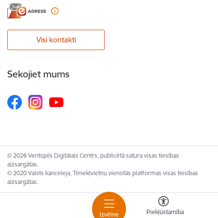
Visi kontakti
Sekojiet mums
© 2026 Ventspils Digitālais Centrs, publicētā satura visas tiesības
aizsargātas.
© 2020 Valsts kanceleja, Tīmekļvietņu vienotās platformas visas tiesības
aizsargātas.
Piekļūstamība
Izvēlne