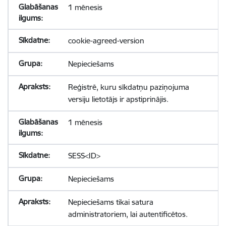
1 mēnesis
cookie-agreed-version
Nepieciešams
Reģistrē, kuru sīkdatņu paziņojuma
versiju lietotājs ir apstiprinājis.
1 mēnesis
SESS<ID>
Nepieciešams
Nepieciešams tikai satura
administratoriem, lai autentificētos.