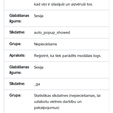
kad viņi ir izlasījuši un aizvēruši tos.
Sesija
auto_popup_showed
Nepieciešams
Reģistrē, ka tiek parādīts modālais logs.
Sesija
_ga
Statistikas sīkdatnes (nepieciešamas, lai
uzlabotu vietnes darbību un
pakalpojumus)