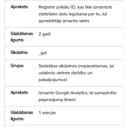
Reģistrē unikālu ID, kas tiek izmantots
statistisko datu iegūšanai par to, kā
apmeklētājs izmanto vietni.
2 gadi
_gat
Statistikas sīkdatnes (nepieciešamas, lai
uzlabotu vietnes darbību un
pakalpojumus)
Izmanto Google Analytics, lai samazinātu
pieprasījuma līmeni.
1 minūte