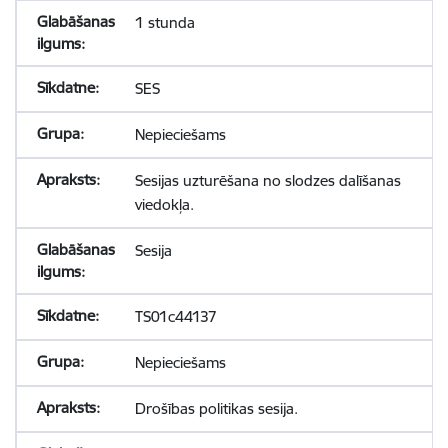
1 stunda
SES
Nepieciešams
Sesijas uzturēšana no slodzes dalīšanas
viedokļa.
Sesija
TS01c44137
Nepieciešams
Drošības politikas sesija.