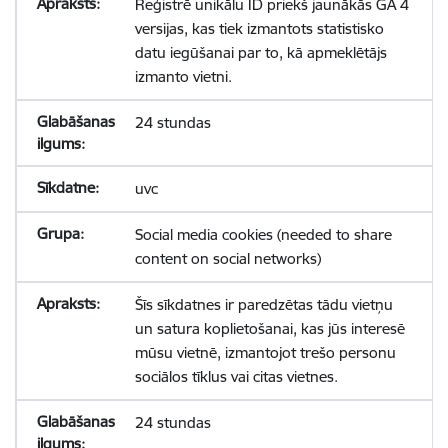
Reģistrē unikālu ID priekš jaunākās GA 4
versijas, kas tiek izmantots statistisko
datu iegūšanai par to, kā apmeklētājs
izmanto vietni.
24 stundas
uvc
Social media cookies (needed to share
content on social networks)
Šīs sīkdatnes ir paredzētas tādu vietņu
un satura koplietošanai, kas jūs interesē
mūsu vietnē, izmantojot trešo personu
sociālos tīklus vai citas vietnes.
24 stundas