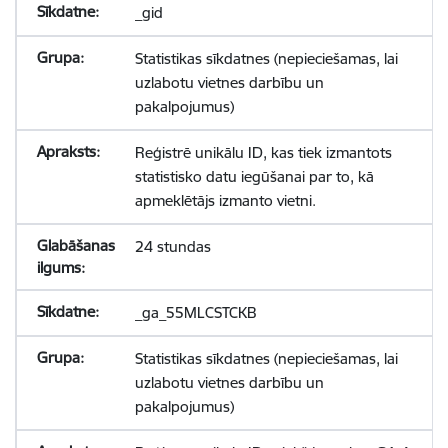
_gid
Statistikas sīkdatnes (nepieciešamas, lai
uzlabotu vietnes darbību un
pakalpojumus)
Reģistrē unikālu ID, kas tiek izmantots
statistisko datu iegūšanai par to, kā
apmeklētājs izmanto vietni.
24 stundas
_ga_55MLCSTCKB
Statistikas sīkdatnes (nepieciešamas, lai
uzlabotu vietnes darbību un
pakalpojumus)