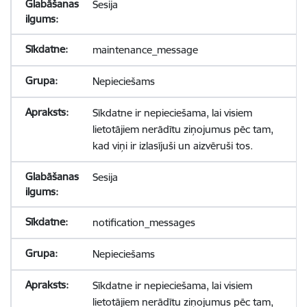
Sesija
maintenance_message
Nepieciešams
Sīkdatne ir nepieciešama, lai visiem
lietotājiem nerādītu ziņojumus pēc tam,
kad viņi ir izlasījuši un aizvēruši tos.
Sesija
notification_messages
Nepieciešams
Sīkdatne ir nepieciešama, lai visiem
lietotājiem nerādītu ziņojumus pēc tam,