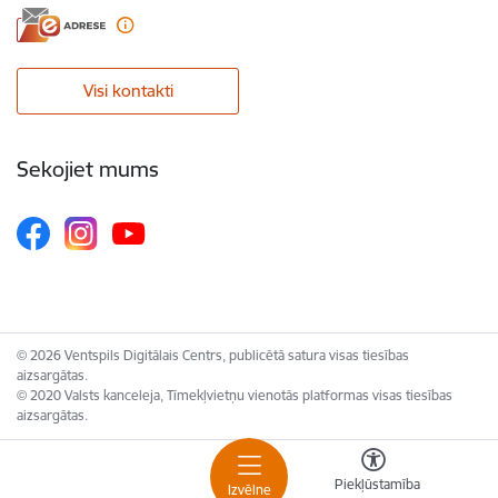
Visi kontakti
Sekojiet mums
© 2026 Ventspils Digitālais Centrs, publicētā satura visas tiesības
aizsargātas.
© 2020 Valsts kanceleja, Tīmekļvietņu vienotās platformas visas tiesības
aizsargātas.
Piekļūstamība
Izvēlne