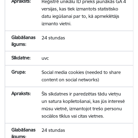
Reģistrē unikālu ID priekš jaunākās GA 4
versijas, kas tiek izmantots statistisko
datu iegūšanai par to, kā apmeklētājs
izmanto vietni.
24 stundas
uvc
Social media cookies (needed to share
content on social networks)
Šīs sīkdatnes ir paredzētas tādu vietņu
un satura koplietošanai, kas jūs interesē
mūsu vietnē, izmantojot trešo personu
sociālos tīklus vai citas vietnes.
24 stundas