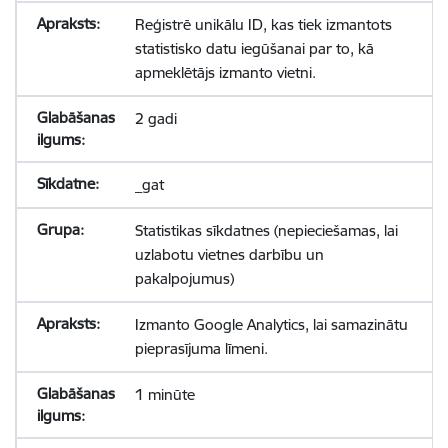
Reģistrē unikālu ID, kas tiek izmantots
statistisko datu iegūšanai par to, kā
apmeklētājs izmanto vietni.
2 gadi
_gat
Statistikas sīkdatnes (nepieciešamas, lai
uzlabotu vietnes darbību un
pakalpojumus)
Izmanto Google Analytics, lai samazinātu
pieprasījuma līmeni.
1 minūte