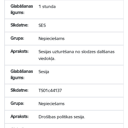
1 stunda
SES
Nepieciešams
Sesijas uzturēšana no slodzes dalīšanas
viedokļa.
Sesija
TS01c44137
Nepieciešams
Drošības politikas sesija.