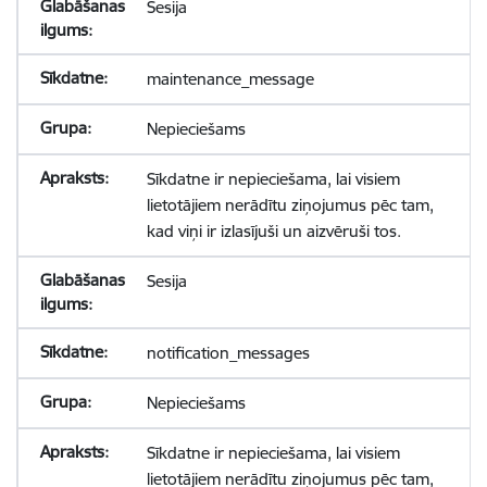
Sesija
maintenance_message
Nepieciešams
Sīkdatne ir nepieciešama, lai visiem
lietotājiem nerādītu ziņojumus pēc tam,
kad viņi ir izlasījuši un aizvēruši tos.
Sesija
notification_messages
Nepieciešams
Sīkdatne ir nepieciešama, lai visiem
lietotājiem nerādītu ziņojumus pēc tam,