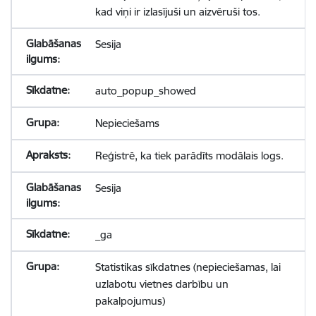
kad viņi ir izlasījuši un aizvēruši tos.
Sesija
auto_popup_showed
Nepieciešams
Reģistrē, ka tiek parādīts modālais logs.
Sesija
_ga
Statistikas sīkdatnes (nepieciešamas, lai
uzlabotu vietnes darbību un
pakalpojumus)