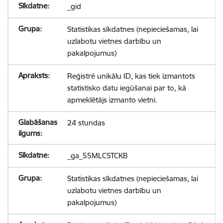
_gid
Statistikas sīkdatnes (nepieciešamas, lai
uzlabotu vietnes darbību un
pakalpojumus)
Reģistrē unikālu ID, kas tiek izmantots
statistisko datu iegūšanai par to, kā
apmeklētājs izmanto vietni.
24 stundas
_ga_55MLCSTCKB
Statistikas sīkdatnes (nepieciešamas, lai
uzlabotu vietnes darbību un
pakalpojumus)