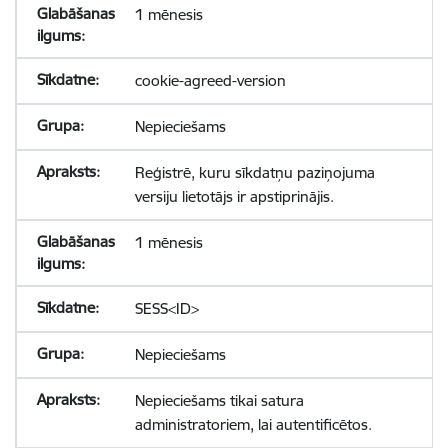
1 mēnesis
cookie-agreed-version
Nepieciešams
Reģistrē, kuru sīkdatņu paziņojuma
versiju lietotājs ir apstiprinājis.
1 mēnesis
SESS<ID>
Nepieciešams
Nepieciešams tikai satura
administratoriem, lai autentificētos.