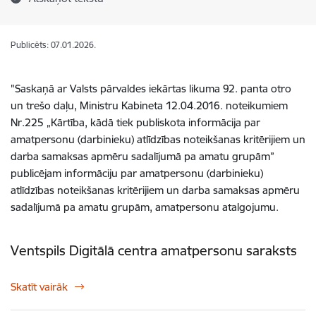
Publicēts: 07.01.2026.
"Saskaņā ar Valsts pārvaldes iekārtas likuma 92. panta otro
un trešo daļu, Ministru Kabineta 12.04.2016. noteikumiem
Nr.225 „Kārtība, kādā tiek publiskota informācija par
amatpersonu (darbinieku) atlīdzības noteikšanas kritērijiem un
darba samaksas apmēru sadalījumā pa amatu grupām”
publicējam informāciju par amatpersonu (darbinieku)
atlīdzības noteikšanas kritērijiem un darba samaksas apmēru
sadalījumā pa amatu grupām, amatpersonu atalgojumu.
Ventspils Digitālā centra amatpersonu saraksts
Skatīt vairāk