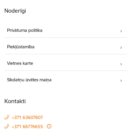
Noderīgi
Privātuma politika
Piekļūstamība
Vietnes karte
Sīkdatņu izvēles maiņa
Kontakti
+371 63607607
+371 66776655