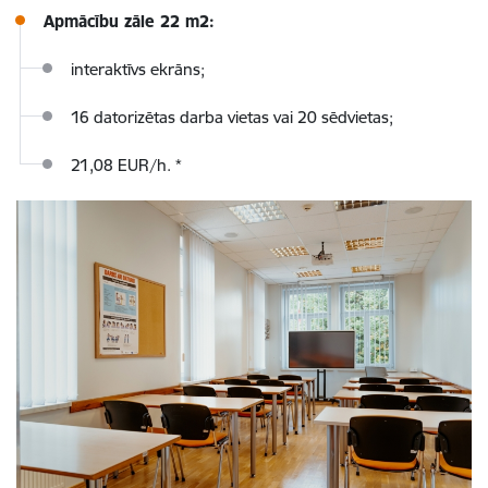
Apmācību zāle 22 m2:
interaktīvs ekrāns;
16 datorizētas darba vietas vai 20 sēdvietas;
21,08 EUR/h.
*