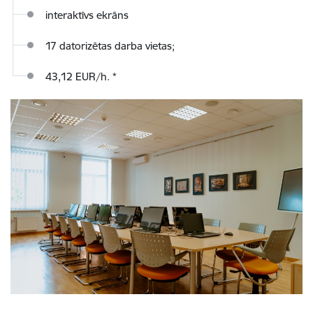
interaktīvs ekrāns
17 datorizētas darba vietas;
43,12 EUR/h. *