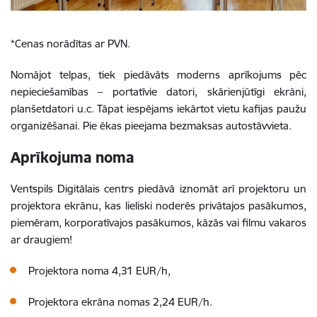
*Cenas norādītas ar PVN.
Nomājot telpas, tiek piedāvāts moderns aprīkojums pēc
nepieciešamības – portatīvie datori, skārienjūtīgi ekrāni,
planšetdatori u.c. Tāpat iespējams iekārtot vietu kafijas paužu
organizēšanai. Pie ēkas pieejama bezmaksas autostāvvieta.
Aprīkojuma noma
Ventspils Digitālais centrs piedāvā iznomāt arī projektoru un
projektora ekrānu, kas lieliski noderēs privātajos pasākumos,
piemēram, korporatīvajos pasākumos, kāzās vai filmu vakaros
ar draugiem!
Projektora noma 4,31 EUR/h,
Projektora ekrāna nomas 2,24 EUR/h.