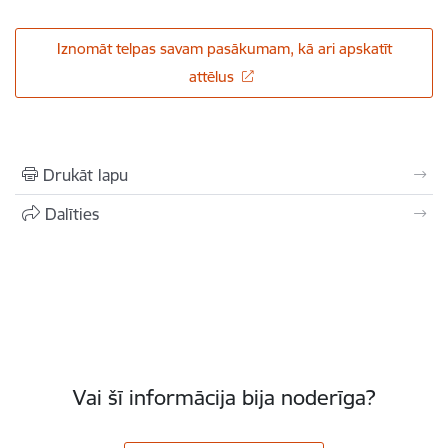
Iznomāt telpas savam pasākumam, kā ari apskatīt
attēlus
Drukāt lapu
Dalīties
Vai šī informācija bija noderīga?