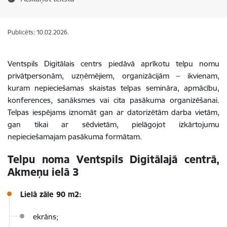
Publicēts: 10.02.2026.
Ventspils Digitālais centrs piedāvā aprīkotu telpu nomu
privātpersonām, uzņēmējiem, organizācijām – ikvienam,
kuram nepieciešamas skaistas telpas semināra, apmācību,
konferences, sanāksmes vai cita pasākuma organizēšanai.
Telpas iespējams iznomāt gan ar datorizētām darba vietām,
gan tikai ar sēdvietām, pielāgojot izkārtojumu
nepieciešamajam pasākuma formātam.
Telpu noma Ventspils Digitālajā centrā,
Akmeņu ielā 3
Lielā zāle 90 m2:
ekrāns;