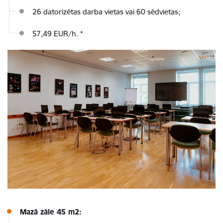
26 datorizētas darba vietas vai 60 sēdvietas;
57,49 EUR/h.
*
Mazā zāle 45 m2: