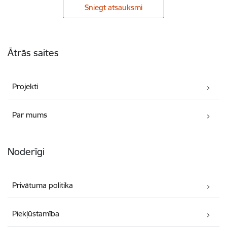
Sniegt atsauksmi
Kājene
Ātrās saites
Projekti
Par mums
Noderīgi
Privātuma politika
Piekļūstamība