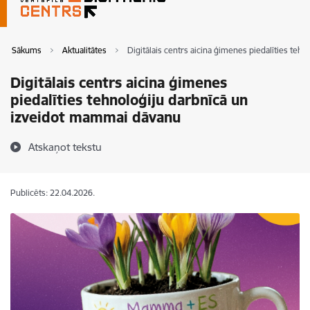
Sākums
Aktualitātes
Digitālais centrs aicina ģimenes piedalīties te
Digitālais centrs aicina ģimenes
piedalīties tehnoloģiju darbnīcā un
izveidot mammai dāvanu
Atskaņot tekstu
Publicēts: 22.04.2026.