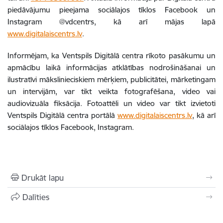
piedāvājumu pieejama sociālajos tīklos Facebook un
Instagram @vdcentrs, kā arī mājas lapā
www.digitalaiscentrs.lv
.
Informējam, ka Ventspils Digitālā centra rīkoto pasākumu un
apmācību laikā informācijas atklātības nodrošināšanai un
ilustratīvi mākslinieciskiem mērķiem, publicitātei, mārketingam
un intervijām, var tikt veikta fotografēšana, video vai
audiovizuāla fiksācija. Fotoattēli un video var tikt izvietoti
Ventspils Digitālā centra portālā
www.digitalaiscentrs.lv
, kā arī
sociālajos tīklos Facebook, Instagram.
Drukāt lapu
Dalīties