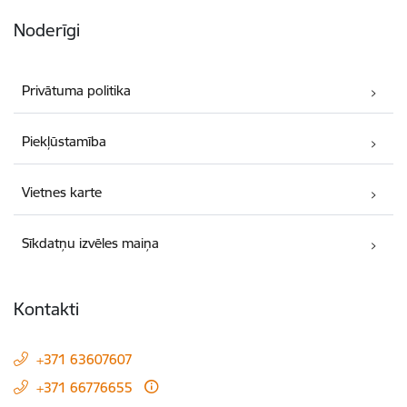
Noderīgi
Privātuma politika
Piekļūstamība
Vietnes karte
Sīkdatņu izvēles maiņa
Kontakti
+371 63607607
+371 66776655