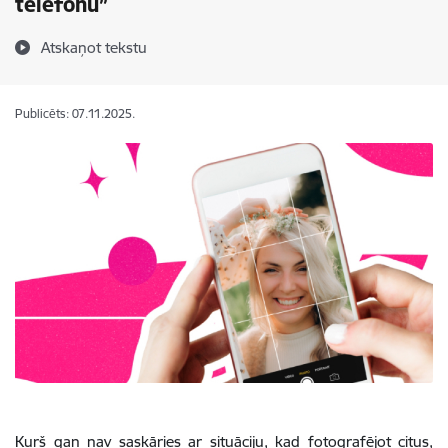
telefonu”
Atskaņot tekstu
Publicēts: 07.11.2025.
Kurš gan nav saskāries ar situāciju, kad fotografējot citus,