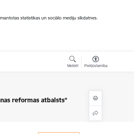
zmantotas statistikas un sociālo mediju sīkdatnes.
Meklēt
Piekļūstamība
nas reformas atbalsts”