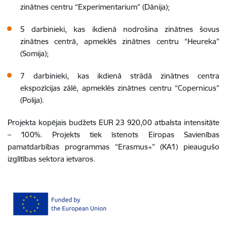
zinātnes centru “Experimentarium” (Dānija);
5 darbinieki, kas ikdienā nodrošina zinātnes šovus
zinātnes centrā, apmeklēs zinātnes centru “Heureka”
(Somija);
7 darbinieki, kas ikdienā strādā zinātnes centra
ekspozīcijas zālē, apmeklēs zinātnes centru “Copernicus”
(Polija).
Projekta kopējais budžets EUR 23 920,00 atbalsta intensitāte
– 100%. Projekts tiek īstenots Eiropas Savienības
pamatdarbības programmas “Erasmus+” (KA1) pieaugušo
izglītības sektora ietvaros.