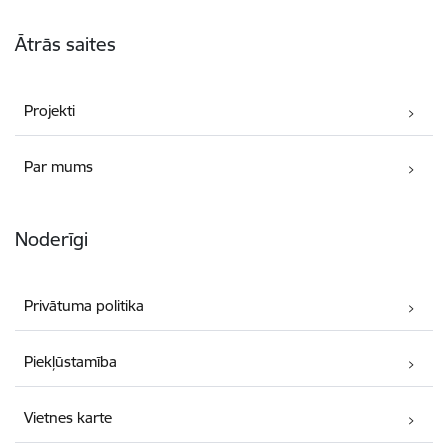
Kājene
Ātrās saites
Projekti
Par mums
Noderīgi
Privātuma politika
Piekļūstamība
Vietnes karte