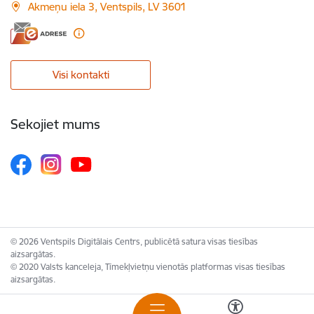
Akmeņu iela 3, Ventspils, LV 3601
Visi kontakti
Sekojiet mums
© 2026 Ventspils Digitālais Centrs, publicētā satura visas tiesības
aizsargātas.
© 2020 Valsts kanceleja, Tīmekļvietņu vienotās platformas visas tiesības
aizsargātas.