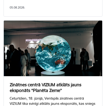
05.08.2026.
Zinātnes centrā VIZIUM atklāts jauns
eksponāts “Planēta Zeme”
Ceturtdien, 18. jūnijā, Ventspils zinātnes centrā
VIZIUM tika svinīgi atklāts jauns eksponāts, kas sniegs