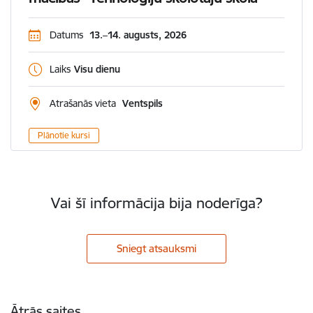
Datums
13.–14. augusts, 2026
Laiks
Visu dienu
Atrašanās vieta
Ventspils
Plānotie kursi
Vai šī informācija bija noderīga?
Sniegt atsauksmi
Kājene
Ātrās saites