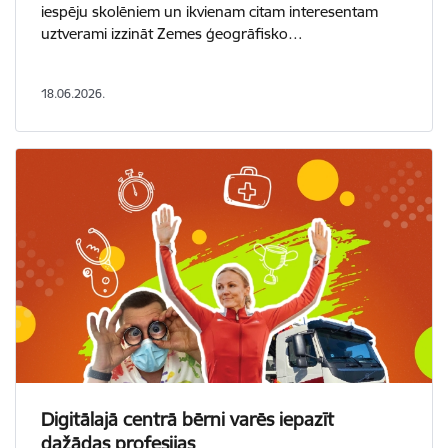
iespēju skolēniem un ikvienam citam interesentam
uztverami izzināt Zemes ģeogrāfisko…
18.06.2026.
Digitālajā centrā bērni varēs iepazīt
dažādas profesijas