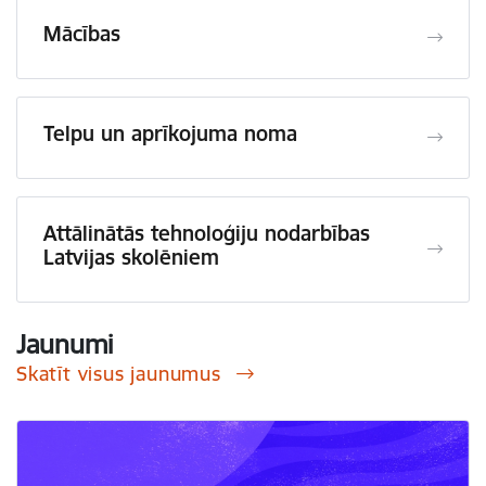
Mācības
Telpu un aprīkojuma noma
Attālinātās tehnoloģiju nodarbības
Latvijas skolēniem
Jaunumi
Skatīt visus jaunumus