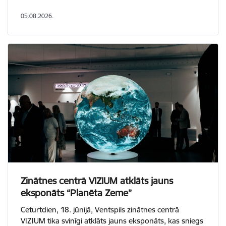
05.08.2026.
Zinātnes centrā VIZIUM atklāts jauns
eksponāts “Planēta Zeme”
Ceturtdien, 18. jūnijā, Ventspils zinātnes centrā
VIZIUM tika svinīgi atklāts jauns eksponāts, kas sniegs