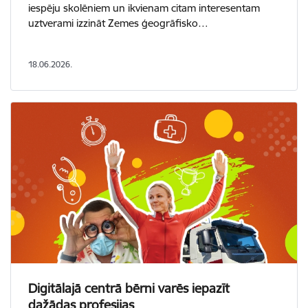
iespēju skolēniem un ikvienam citam interesentam
uztverami izzināt Zemes ģeogrāfisko…
18.06.2026.
Digitālajā centrā bērni varēs iepazīt
dažādas profesijas