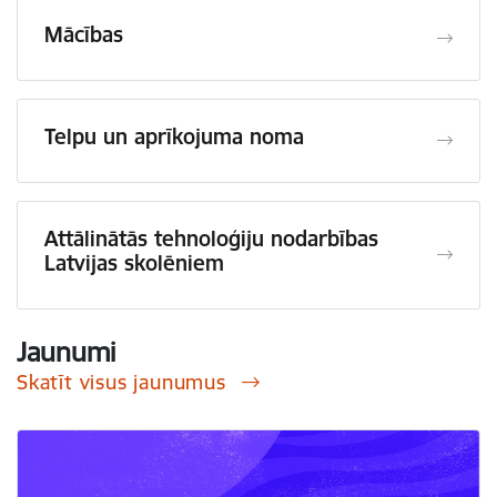
Mācības
Telpu un aprīkojuma noma
Attālinātās tehnoloģiju nodarbības
Latvijas skolēniem
Jaunumi
Skatīt visus jaunumus