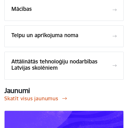
Mācības
Telpu un aprīkojuma noma
Attālinātās tehnoloģiju nodarbības
Latvijas skolēniem
Jaunumi
Skatīt visus jaunumus