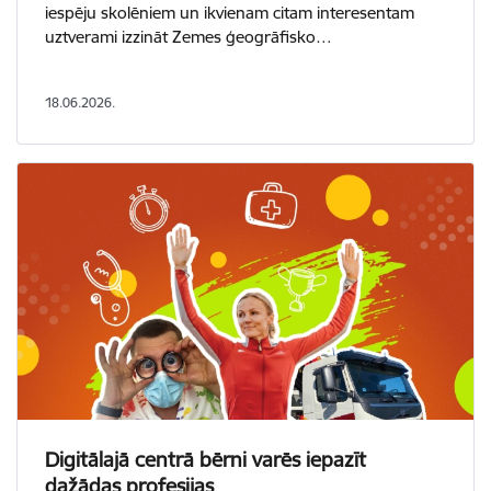
iespēju skolēniem un ikvienam citam interesentam
uztverami izzināt Zemes ģeogrāfisko…
18.06.2026.
Digitālajā centrā bērni varēs iepazīt
dažādas profesijas