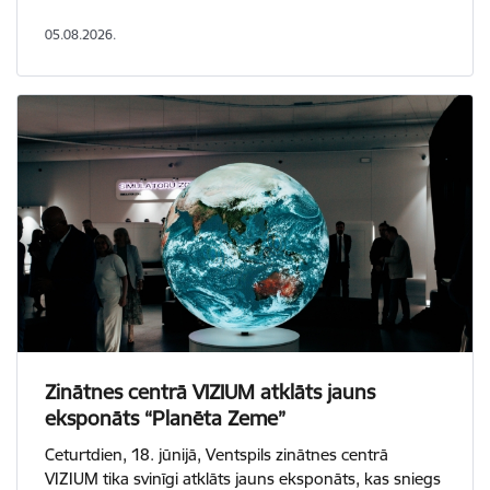
05.08.2026.
Zinātnes centrā VIZIUM atklāts jauns
eksponāts “Planēta Zeme”
Ceturtdien, 18. jūnijā, Ventspils zinātnes centrā
VIZIUM tika svinīgi atklāts jauns eksponāts, kas sniegs