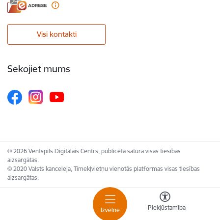
Visi kontakti
Sekojiet mums
© 2026 Ventspils Digitālais Centrs, publicētā satura visas tiesības
aizsargātas.
© 2020 Valsts kanceleja, Tīmekļvietņu vienotās platformas visas tiesības
aizsargātas.
Piekļūstamība
Izvēlne