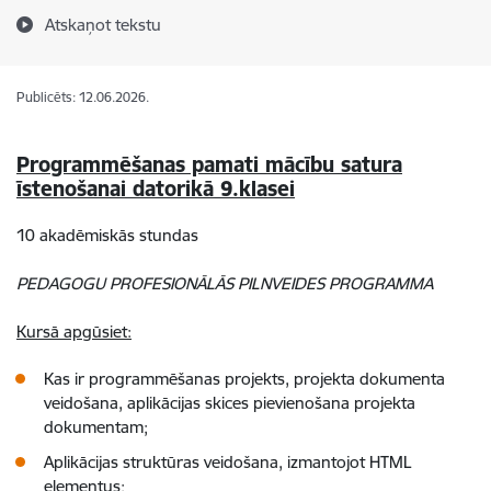
Atskaņot tekstu
Publicēts: 12.06.2026.
Programmēšanas pamati mācību satura
īstenošanai datorikā 9.klasei
10 akadēmiskās stundas
PEDAGOGU PROFESIONĀLĀS PILNVEIDES PROGRAMMA
Kursā apgūsiet:
Kas ir programmēšanas projekts, projekta dokumenta
veidošana, aplikācijas skices pievienošana projekta
dokumentam;
Aplikācijas struktūras veidošana, izmantojot HTML
elementus;