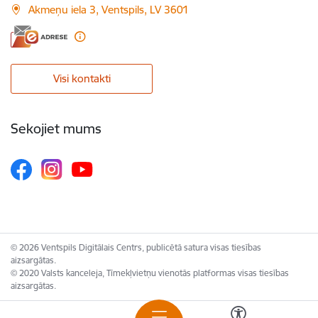
Akmeņu iela 3, Ventspils, LV 3601
Visi kontakti
Sekojiet mums
© 2026 Ventspils Digitālais Centrs, publicētā satura visas tiesības
aizsargātas.
© 2020 Valsts kanceleja, Tīmekļvietņu vienotās platformas visas tiesības
aizsargātas.