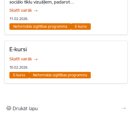
sociālo tīklu vizuāļiem, padarot…
Skatīt vairāk
11.02.2026.
Neformālās izglītības programma
E-kurss
E-kursi
Skatīt vairāk
10.02.2026.
E-kurss
Neformālās izglītības programma
Drukāt lapu