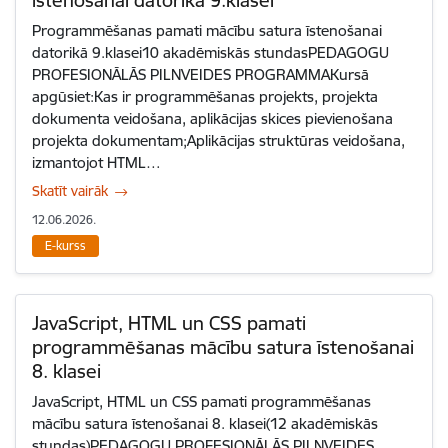
Programmēšanas pamati mācību satura īstenošanai
datorikā 9.klasei10 akadēmiskās stundasPEDAGOGU
PROFESIONĀLĀS PILNVEIDES PROGRAMMAKursā
apgūsiet:Kas ir programmēšanas projekts, projekta
dokumenta veidošana, aplikācijas skices pievienošana
projekta dokumentam;Aplikācijas struktūras veidošana,
izmantojot HTML…
Skatīt vairāk
12.06.2026.
E-kurss
JavaScript, HTML un CSS pamati
programmēšanas mācību satura īstenošanai
8. klasei
JavaScript, HTML un CSS pamati programmēšanas
mācību satura īstenošanai 8. klasei(12 akadēmiskās
stundas)PEDAGOGU PROFESIONĀLĀS PILNVEIDES